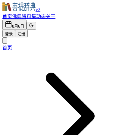
v2
首页
佛典
资料集
动态
关于
8月6日
登录
注册
首页