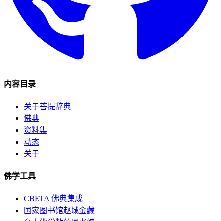
内容目录
关于菩提辞典
佛典
资料集
动态
关于
佛学工具
CBETA 佛典集成
国家图书馆赵城金藏