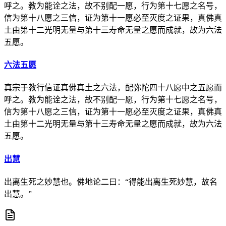
呼之。教为能诠之法，故不别配一愿，行为第十七愿之名号，
信为第十八愿之三信，证为第十一愿必至灭度之证果，真佛真
土由第十二光明无量与第十三寿命无量之愿而成就，故为六法
五愿。
六法五愿
真宗于教行信证真佛真土之六法，配弥陀四十八愿中之五愿而
呼之。教为能诠之法，故不别配一愿，行为第十七愿之名号，
信为第十八愿之三信，证为第十一愿必至灭度之证果，真佛真
土由第十二光明无量与第十三寿命无量之愿而成就，故为六法
五愿。
出慧
出离生死之妙慧也。佛地论二曰：“得能出离生死妙慧，故名
出慧。”