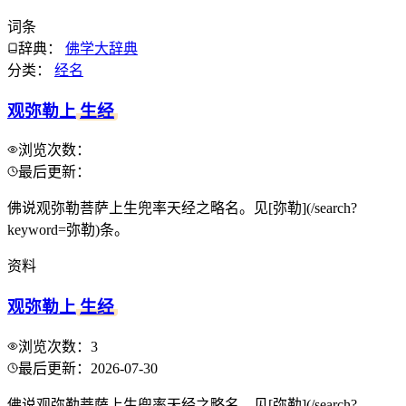
词条
辞典：
佛学大辞典
分类：
经名
观弥勒上
生经
浏览次数：
最后更新：
佛说观弥勒菩萨上生兜率天经之略名。见[弥勒](/search?
keyword=弥勒)条。
资料
观弥勒上
生经
浏览次数：
3
最后更新：
2026-07-30
佛说观弥勒菩萨上生兜率天经之略名。见[弥勒](/search?