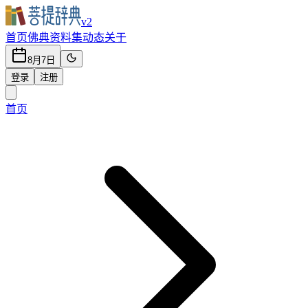
v2
首页
佛典
资料集
动态
关于
8月7日
登录
注册
首页