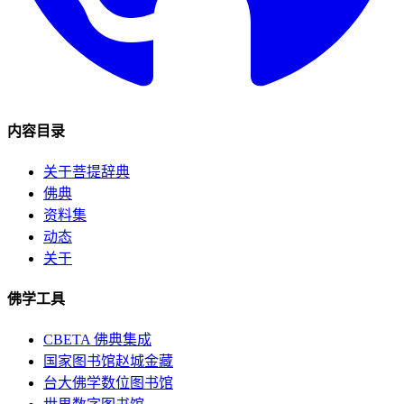
内容目录
关于菩提辞典
佛典
资料集
动态
关于
佛学工具
CBETA 佛典集成
国家图书馆赵城金藏
台大佛学数位图书馆