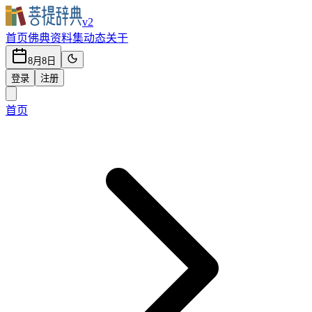
v2
首页
佛典
资料集
动态
关于
8月8日
登录
注册
首页