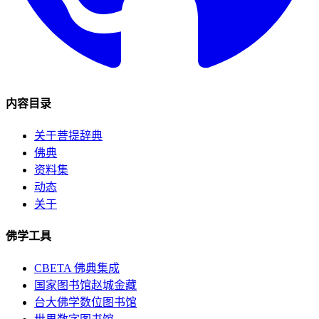
内容目录
关于菩提辞典
佛典
资料集
动态
关于
佛学工具
CBETA 佛典集成
国家图书馆赵城金藏
台大佛学数位图书馆