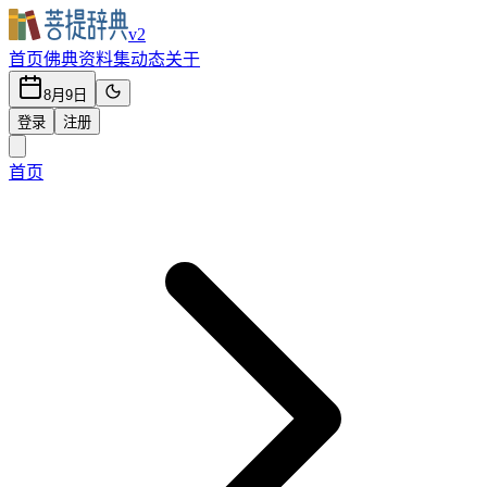
v2
首页
佛典
资料集
动态
关于
8月9日
登录
注册
首页