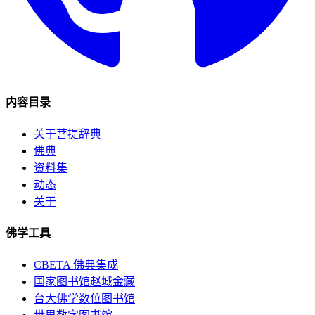
内容目录
关于菩提辞典
佛典
资料集
动态
关于
佛学工具
CBETA 佛典集成
国家图书馆赵城金藏
台大佛学数位图书馆