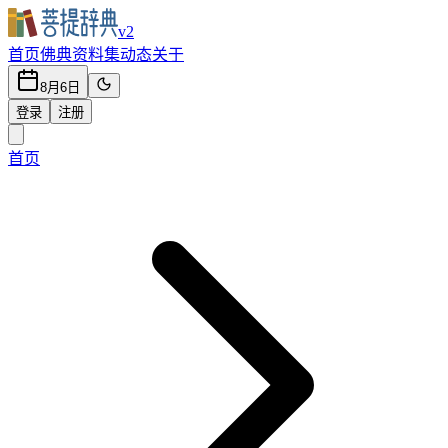
v2
首页
佛典
资料集
动态
关于
8月6日
登录
注册
首页