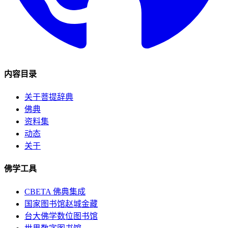
内容目录
关于菩提辞典
佛典
资料集
动态
关于
佛学工具
CBETA 佛典集成
国家图书馆赵城金藏
台大佛学数位图书馆