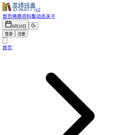
v2
首页
佛典
资料集
动态
关于
8月10日
登录
注册
首页