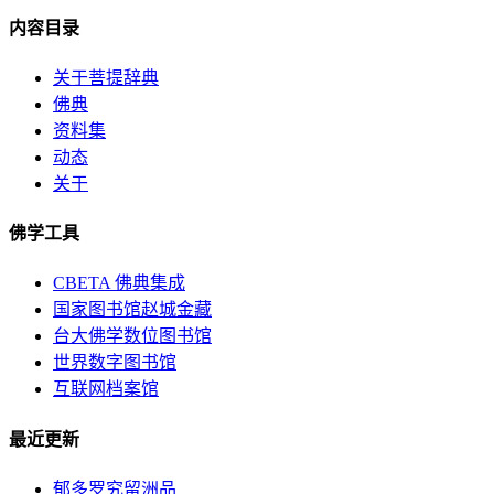
内容目录
关于菩提辞典
佛典
资料集
动态
关于
佛学工具
CBETA 佛典集成
国家图书馆赵城金藏
台大佛学数位图书馆
世界数字图书馆
互联网档案馆
最近更新
郁多罗究留洲品