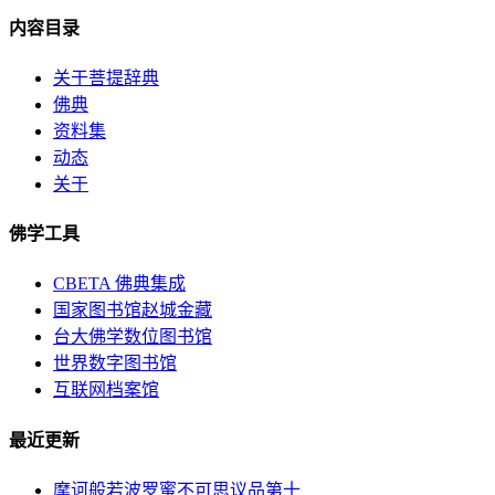
内容目录
关于菩提辞典
佛典
资料集
动态
关于
佛学工具
CBETA 佛典集成
国家图书馆赵城金藏
台大佛学数位图书馆
世界数字图书馆
互联网档案馆
最近更新
摩诃般若波罗蜜不可思议品第十