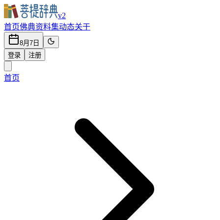
v2
首页
佛典
资料集
动态
关于
8月7日
登录
注册
首页