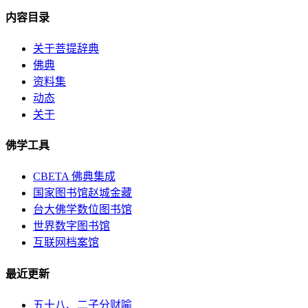
内容目录
关于菩提辞典
佛典
资料集
动态
关于
佛学工具
CBETA 佛典集成
国家图书馆赵城金藏
台大佛学数位图书馆
世界数字图书馆
互联网档案馆
最近更新
五十八、二子分财喻