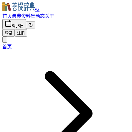
v2
首页
佛典
资料集
动态
关于
8月8日
登录
注册
首页