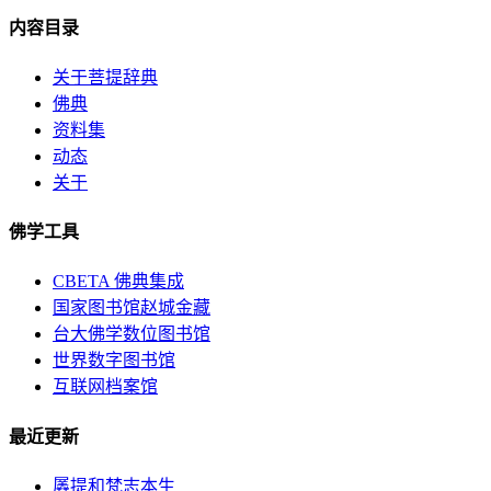
内容目录
关于菩提辞典
佛典
资料集
动态
关于
佛学工具
CBETA 佛典集成
国家图书馆赵城金藏
台大佛学数位图书馆
世界数字图书馆
互联网档案馆
最近更新
羼提和梵志本生