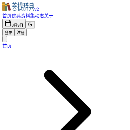
v2
首页
佛典
资料集
动态
关于
8月9日
登录
注册
首页