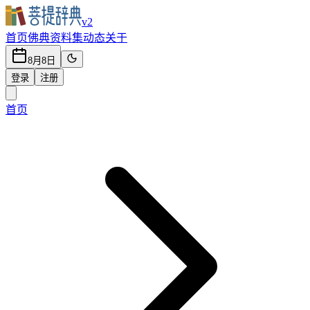
v2
首页
佛典
资料集
动态
关于
8月8日
登录
注册
首页