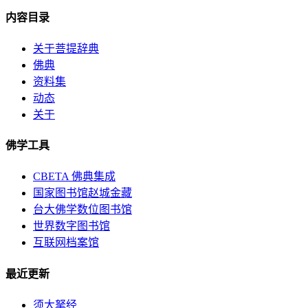
内容目录
关于菩提辞典
佛典
资料集
动态
关于
佛学工具
CBETA 佛典集成
国家图书馆赵城金藏
台大佛学数位图书馆
世界数字图书馆
互联网档案馆
最近更新
须大拏经