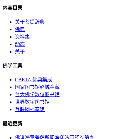
内容目录
关于菩提辞典
佛典
资料集
动态
关于
佛学工具
CBETA 佛典集成
国家图书馆赵城金藏
台大佛学数位图书馆
世界数字图书馆
互联网档案馆
最近更新
佛说海意菩萨所问净印法门经卷第九