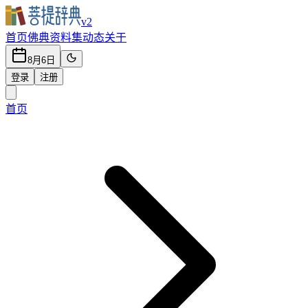
v2
首页
佛典
资料集
动态
关于
8月6日
登录
注册
首页