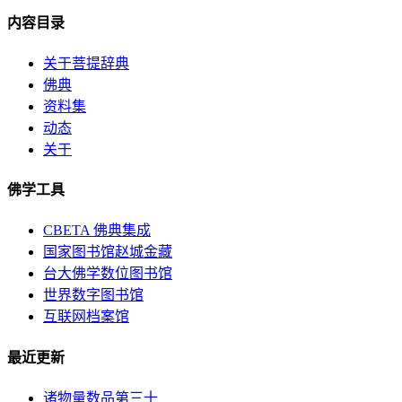
内容目录
关于菩提辞典
佛典
资料集
动态
关于
佛学工具
CBETA 佛典集成
国家图书馆赵城金藏
台大佛学数位图书馆
世界数字图书馆
互联网档案馆
最近更新
诸物量数品第三十