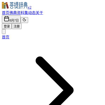
v2
首页
佛典
资料集
动态
关于
8月7日
登录
注册
首页